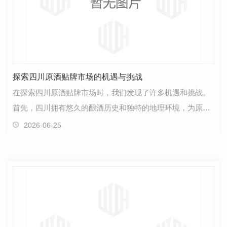
探索四川原酒贴牌市场的机遇与挑战
在探索四川原酒贴牌市场时，我们发现了许多机遇和挑战。
首先，四川拥有悠久的酿酒历史和独特的地理环境，为原酒
产业发展提供了得天独厚的条件。各种类型的原酒琳琅…
2026-06-25