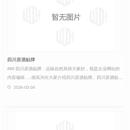
四川原酒贴牌
### 四川原酒贴牌：品味自然风情大家好，我是企业网站的
内容编辑，..很高兴向大家介绍四川原酒贴牌。四川原酒贴牌
以其独特的制作工艺和丰富的口感而闻名。我们致力…
2026-03-04