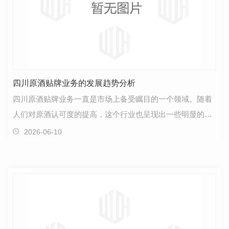
四川原酒贴牌业务的发展趋势分析
四川原酒贴牌业务一直是市场上备受瞩目的一个领域。随着
人们对原酒认可度的提高，这个行业也呈现出一些明显的发
展趋势。首先，随着大众对健康生活方式的追求，越来…
2026-06-10