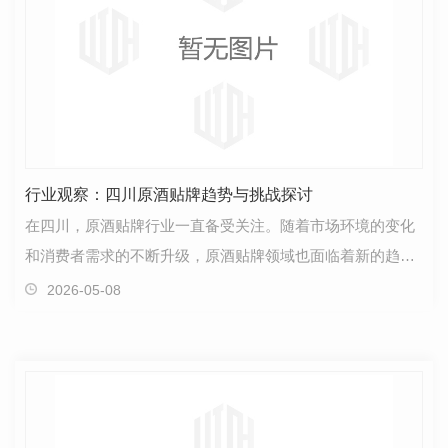
行业观察：四川原酒贴牌趋势与挑战探讨
在四川，原酒贴牌行业一直备受关注。随着市场环境的变化
和消费者需求的不断升级，原酒贴牌领域也面临着新的趋势
和挑战。首先，原酒贴牌在四川逐渐兴起。越来越多的…
2026-05-08