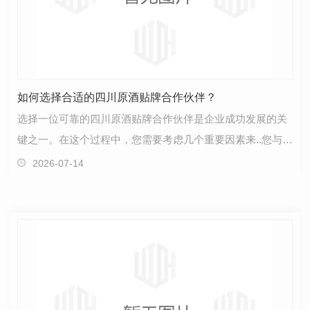
如何选择合适的四川原酒贴牌合作伙伴？
选择一位可靠的四川原酒贴牌合作伙伴是企业成功发展的关
键之一。在这个过程中，您需要考虑几个重要因素来..您与合
作伙伴之间的合作长期稳定。首先，要..您的合作伙…
2026-07-14