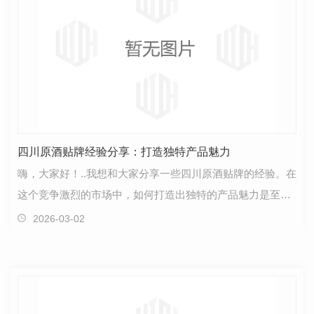
四川原酒贴牌经验分享：打造独特产品魅力
嗨，大家好！..我想和大家分享一些四川原酒贴牌的经验。在
这个竞争激烈的市场中，如何打造出独特的产品魅力是至关
重要的。首先，我们需要明白原酒的制作过程并非轻…
2026-03-02