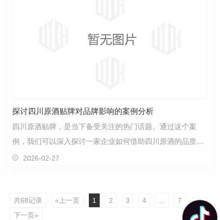
探讨四川原酒贴牌对品牌影响的案例分析
四川原酒贴牌，是当下备受关注的热门话题。通过这个案
例，我们可以深入探讨一家企业如何借助四川原酒的品质与
文化底蕴，实现自身品牌价值的提升。首先，四川原酒源…
2026-02-27
共68记录
«上一页
1
2
3
4
...
7
下一页»