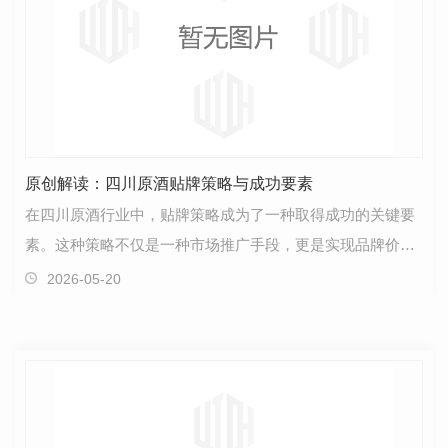
原创解读：四川原酒贴牌策略与成功要素
在四川原酒行业中，贴牌策略成为了一种取得成功的关键要
素。这种策略不仅是一种市场推广手段，更是实现品牌价值
和优化产品结构的有效方式。首先，贴牌策略使得企业…
2026-05-20