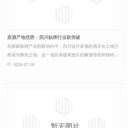
原酒产地优势：四川贴牌行业新突破
在探索贴牌产业的新动向中，四川这片富饶的酒文化土地已
然成为聚焦之地。这一地区承载着悠久的酿酒传统和独特的
气候条件，正逐渐崭露头角，成为原酒产地优势的热门…
2026-07-18